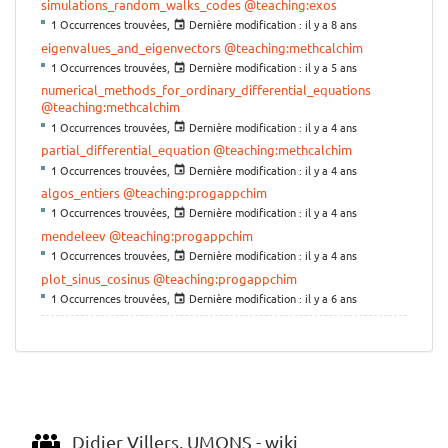
simulations_random_walks_codes
@teaching:exos
1 Occurrences trouvées,
Dernière modification :
il y a 8 ans
eigenvalues_and_eigenvectors
@teaching:methcalchim
1 Occurrences trouvées,
Dernière modification :
il y a 5 ans
numerical_methods_for_ordinary_differential_equations
@teaching:methcalchim
1 Occurrences trouvées,
Dernière modification :
il y a 4 ans
partial_differential_equation
@teaching:methcalchim
1 Occurrences trouvées,
Dernière modification :
il y a 4 ans
algos_entiers
@teaching:progappchim
1 Occurrences trouvées,
Dernière modification :
il y a 4 ans
mendeleev
@teaching:progappchim
1 Occurrences trouvées,
Dernière modification :
il y a 4 ans
plot_sinus_cosinus
@teaching:progappchim
1 Occurrences trouvées,
Dernière modification :
il y a 6 ans
Didier Villers, UMONS - wiki