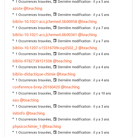
1 Occurrences trouvées,
Dernière modification :
il y a 5 ans
azote
@teaching
1 Occurrences trouvées,
Dernière modification :
il y a 5 ans
biblio-10.1021-acs.jchemed.5b00958
@teaching
1 Occurrences trouvées,
Dernière modification :
il y a 7 ans
biblio-10.1021-acs.jchemed.6b00361
@teaching
1 Occurrences trouvées,
Dernière modification :
il y a 7 ans
biblio-10.1207-s15516709cog0502_2
@teaching
1 Occurrences trouvées,
Dernière modification :
il y a 6 ans
biblio-9782738151506
@teaching
1 Occurrences trouvées,
Dernière modification :
il y a 4 ans
biblio-didactique-chimie
@teaching
1 Occurrences trouvées,
Dernière modification :
il y a 4 ans
conference-brey-20160420
@teaching
1 Occurrences trouvées,
Dernière modification :
il y a 10 ans
eau
@teaching
1 Occurrences trouvées,
Dernière modification :
il y a 3 ans
initinfo
@teaching
1 Occurrences trouvées,
Dernière modification :
il y a 3 ans
physicochimie_1
@teaching
1 Occurrences trouvées,
Dernière modification :
il y a 5 ans