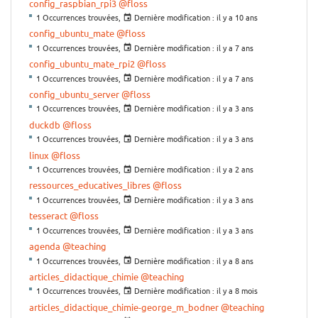
config_raspbian_rpi3
@floss
1 Occurrences trouvées,
Dernière modification :
il y a 10 ans
config_ubuntu_mate
@floss
1 Occurrences trouvées,
Dernière modification :
il y a 7 ans
config_ubuntu_mate_rpi2
@floss
1 Occurrences trouvées,
Dernière modification :
il y a 7 ans
config_ubuntu_server
@floss
1 Occurrences trouvées,
Dernière modification :
il y a 3 ans
duckdb
@floss
1 Occurrences trouvées,
Dernière modification :
il y a 3 ans
linux
@floss
1 Occurrences trouvées,
Dernière modification :
il y a 2 ans
ressources_educatives_libres
@floss
1 Occurrences trouvées,
Dernière modification :
il y a 3 ans
tesseract
@floss
1 Occurrences trouvées,
Dernière modification :
il y a 3 ans
agenda
@teaching
1 Occurrences trouvées,
Dernière modification :
il y a 8 ans
articles_didactique_chimie
@teaching
1 Occurrences trouvées,
Dernière modification :
il y a 8 mois
articles_didactique_chimie-george_m_bodner
@teaching