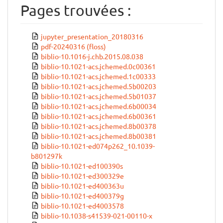
Pages trouvées :
jupyter_presentation_20180316
pdf-20240316 (floss)
biblio-10.1016-j.chb.2015.08.038
biblio-10.1021-acs.jchemed.0c00361
biblio-10.1021-acs.jchemed.1c00333
biblio-10.1021-acs.jchemed.5b00203
biblio-10.1021-acs.jchemed.5b01037
biblio-10.1021-acs.jchemed.6b00034
biblio-10.1021-acs.jchemed.6b00361
biblio-10.1021-acs.jchemed.8b00378
biblio-10.1021-acs.jchemed.8b00381
biblio-10.1021-ed074p262_10.1039-
b801297k
biblio-10.1021-ed100390s
biblio-10.1021-ed300329e
biblio-10.1021-ed400363u
biblio-10.1021-ed400379g
biblio-10.1021-ed4003578
biblio-10.1038-s41539-021-00110-x