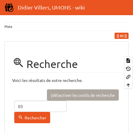
Didier Villers, UMONS - wiki
Piste
03
Recherche
Voici les résultats de votre recherche.
(dé)activer les outils de recherche
Rechercher