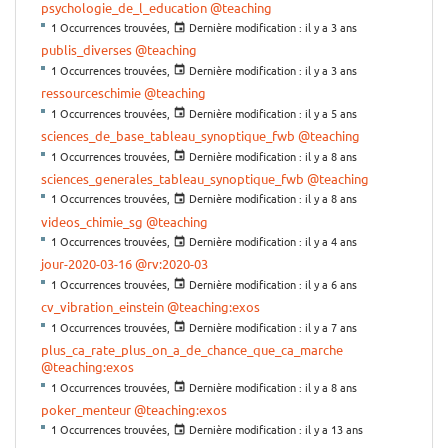
psychologie_de_l_education
@teaching
1 Occurrences trouvées,
Dernière modification :
il y a 3 ans
publis_diverses
@teaching
1 Occurrences trouvées,
Dernière modification :
il y a 3 ans
ressourceschimie
@teaching
1 Occurrences trouvées,
Dernière modification :
il y a 5 ans
sciences_de_base_tableau_synoptique_fwb
@teaching
1 Occurrences trouvées,
Dernière modification :
il y a 8 ans
sciences_generales_tableau_synoptique_fwb
@teaching
1 Occurrences trouvées,
Dernière modification :
il y a 8 ans
videos_chimie_sg
@teaching
1 Occurrences trouvées,
Dernière modification :
il y a 4 ans
jour-2020-03-16
@rv:2020-03
1 Occurrences trouvées,
Dernière modification :
il y a 6 ans
cv_vibration_einstein
@teaching:exos
1 Occurrences trouvées,
Dernière modification :
il y a 7 ans
plus_ca_rate_plus_on_a_de_chance_que_ca_marche
@teaching:exos
1 Occurrences trouvées,
Dernière modification :
il y a 8 ans
poker_menteur
@teaching:exos
1 Occurrences trouvées,
Dernière modification :
il y a 13 ans