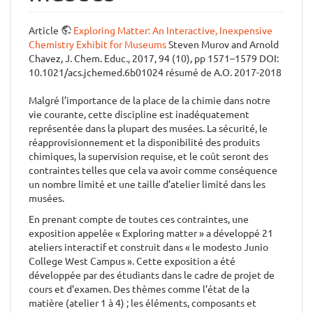
Article
Exploring Matter: An Interactive, Inexpensive
Chemistry Exhibit for Museums
Steven Murov and Arnold
Chavez, J. Chem. Educ., 2017, 94 (10), pp 1571–1579 DOI:
10.1021/acs.jchemed.6b01024 résumé de A.O. 2017-2018
Malgré l’importance de la place de la chimie dans notre
vie courante, cette discipline est inadéquatement
représentée dans la plupart des musées. La sécurité, le
réapprovisionnement et la disponibilité des produits
chimiques, la supervision requise, et le coût seront des
contraintes telles que cela va avoir comme conséquence
un nombre limité et une taille d’atelier limité dans les
musées.
En prenant compte de toutes ces contraintes, une
exposition appelée « Exploring matter » a développé 21
ateliers interactif et construit dans « le modesto Junio
College West Campus ». Cette exposition a été
développée par des étudiants dans le cadre de projet de
cours et d’examen. Des thèmes comme l’état de la
matière (atelier 1 à 4) ; les éléments, composants et