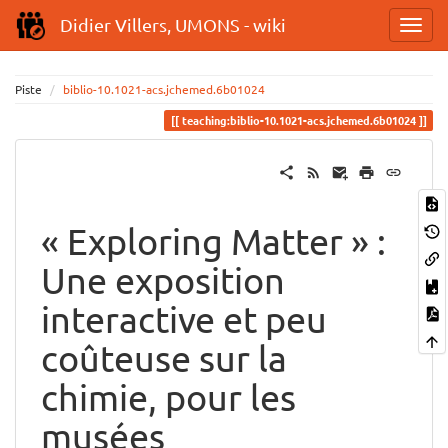
Didier Villers, UMONS - wiki
Piste
biblio-10.1021-acs.jchemed.6b01024
teaching:biblio-10.1021-acs.jchemed.6b01024
« Exploring Matter » :
Une exposition
interactive et peu
coûteuse sur la
chimie, pour les
musées