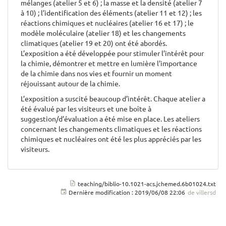
mélanges (atelier 5 et 6) ; la masse et la densité (atelier 7
à 10) ; l’identification des éléments (atelier 11 et 12) ; les
réactions chimiques et nucléaires (atelier 16 et 17) ; le
modèle moléculaire (atelier 18) et les changements
climatiques (atelier 19 et 20) ont été abordés.
L’exposition a été développée pour stimuler l’intérêt pour
la chimie, démontrer et mettre en lumière l’importance
de la chimie dans nos vies et fournir un moment
réjouissant autour de la chimie.
L’exposition a suscité beaucoup d’intérêt. Chaque atelier a
été évalué par les visiteurs et une boîte à
suggestion/d’évaluation a été mise en place. Les ateliers
concernant les changements climatiques et les réactions
chimiques et nucléaires ont été les plus appréciés par les
visiteurs.
teaching/biblio-10.1021-acs.jchemed.6b01024.txt
Dernière modification :
2019/06/08 22:06
de
villersd