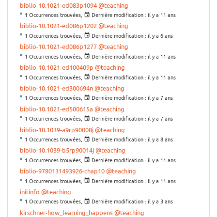
biblio-10.1021-ed083p1094
@teaching
1 Occurrences trouvées,
Dernière modification :
il y a 11 ans
biblio-10.1021-ed086p1202
@teaching
1 Occurrences trouvées,
Dernière modification :
il y a 6 ans
biblio-10.1021-ed086p1277
@teaching
1 Occurrences trouvées,
Dernière modification :
il y a 11 ans
biblio-10.1021-ed100409p
@teaching
1 Occurrences trouvées,
Dernière modification :
il y a 11 ans
biblio-10.1021-ed300694n
@teaching
1 Occurrences trouvées,
Dernière modification :
il y a 7 ans
biblio-10.1021-ed500615a
@teaching
1 Occurrences trouvées,
Dernière modification :
il y a 7 ans
biblio-10.1039-a9rp90008j
@teaching
1 Occurrences trouvées,
Dernière modification :
il y a 8 ans
biblio-10.1039-b5rp90014j
@teaching
1 Occurrences trouvées,
Dernière modification :
il y a 11 ans
biblio-9780131493926-chap10
@teaching
1 Occurrences trouvées,
Dernière modification :
il y a 11 ans
initinfo
@teaching
1 Occurrences trouvées,
Dernière modification :
il y a 3 ans
kirschner-how_learning_happens
@teaching