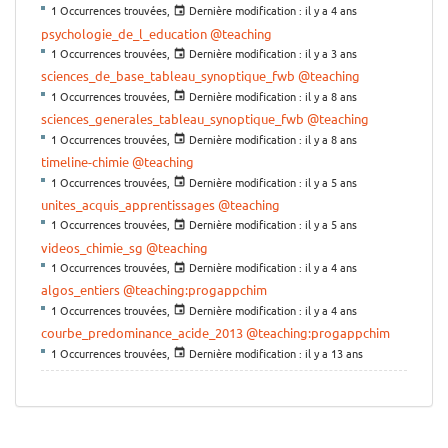
1 Occurrences trouvées,
Dernière modification :
il y a 4 ans
psychologie_de_l_education
@teaching
1 Occurrences trouvées,
Dernière modification :
il y a 3 ans
sciences_de_base_tableau_synoptique_fwb
@teaching
1 Occurrences trouvées,
Dernière modification :
il y a 8 ans
sciences_generales_tableau_synoptique_fwb
@teaching
1 Occurrences trouvées,
Dernière modification :
il y a 8 ans
timeline-chimie
@teaching
1 Occurrences trouvées,
Dernière modification :
il y a 5 ans
unites_acquis_apprentissages
@teaching
1 Occurrences trouvées,
Dernière modification :
il y a 5 ans
videos_chimie_sg
@teaching
1 Occurrences trouvées,
Dernière modification :
il y a 4 ans
algos_entiers
@teaching:progappchim
1 Occurrences trouvées,
Dernière modification :
il y a 4 ans
courbe_predominance_acide_2013
@teaching:progappchim
1 Occurrences trouvées,
Dernière modification :
il y a 13 ans