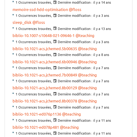
1 Occurrences trouvées,
Dernière modification :
il y a 14 ans
memoire-ssd-hdd-optimisation
@floss
1 Occurrences trouvées,
Dernière modification :
il y a 3 ans
sleep_disk
@floss
1 Occurrences trouvées,
Dernière modification :
il y a 13 ans
biblio-10.1007-s10648-021-09646-1
@teaching
1 Occurrences trouvées,
Dernière modification :
il y a 3 ans
biblio-10.1021-acs.jchemed.5b00635
@teaching
1 Occurrences trouvées,
Dernière modification :
il y a 8 ans
biblio-10.1021-acs.jchemed.6b00946
@teaching
1 Occurrences trouvées,
Dernière modification :
il y a 7 ans
biblio-10.1021-acs.jchemed.7b00849
@teaching
1 Occurrences trouvées,
Dernière modification :
il y a 7 ans
biblio-10.1021-acs.jchemed.8b00129
@teaching
1 Occurrences trouvées,
Dernière modification :
il y a 7 ans
biblio-10.1021-acs.jchemed.8b00378
@teaching
1 Occurrences trouvées,
Dernière modification :
il y a 7 ans
biblio-10.1021-ed076p1136
@teaching
1 Occurrences trouvées,
Dernière modification :
il y a 11 ans
biblio-10.1021-ed078p481
@teaching
1 Occurrences trouvées,
Dernière modification :
il y a 11 ans