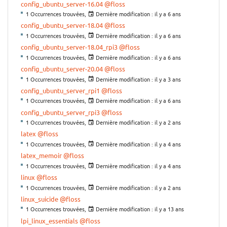
config_ubuntu_server-16.04
@floss
1 Occurrences trouvées,
Dernière modification :
il y a 6 ans
config_ubuntu_server-18.04
@floss
1 Occurrences trouvées,
Dernière modification :
il y a 6 ans
config_ubuntu_server-18.04_rpi3
@floss
1 Occurrences trouvées,
Dernière modification :
il y a 6 ans
config_ubuntu_server-20.04
@floss
1 Occurrences trouvées,
Dernière modification :
il y a 3 ans
config_ubuntu_server_rpi1
@floss
1 Occurrences trouvées,
Dernière modification :
il y a 6 ans
config_ubuntu_server_rpi3
@floss
1 Occurrences trouvées,
Dernière modification :
il y a 2 ans
latex
@floss
1 Occurrences trouvées,
Dernière modification :
il y a 4 ans
latex_memoir
@floss
1 Occurrences trouvées,
Dernière modification :
il y a 4 ans
linux
@floss
1 Occurrences trouvées,
Dernière modification :
il y a 2 ans
linux_suicide
@floss
1 Occurrences trouvées,
Dernière modification :
il y a 13 ans
lpi_linux_essentials
@floss