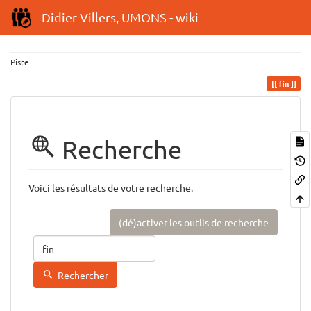
Didier Villers, UMONS - wiki
Piste
fin
Recherche
Voici les résultats de votre recherche.
(dé)activer les outils de recherche
Rechercher