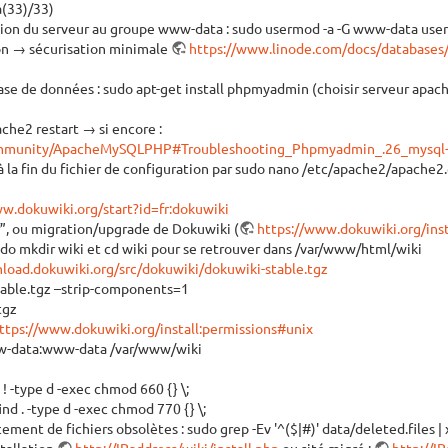
a(33)/33)
tion du serveur au groupe www-data : sudo usermod -a -G www-data use
ion → sécurisation minimale
https://www.linode.com/docs/databases/
base de données : sudo apt-get install phpmyadmin (choisir serveur apa
che2 restart → si encore :
community/ApacheMySQLPHP#Troubleshooting_Phpmyadmin_.26_mysql
a fin du fichier de configuration par sudo nano /etc/apache2/apache2.c
w.dokuwiki.org/start?id=fr:dokuwiki
f”, ou migration/upgrade de Dokuwiki (
https://www.dokuwiki.org/inst
do mkdir wiki et cd wiki pour se retrouver dans /var/www/html/wiki
load.dokuwiki.org/src/dokuwiki/dokuwiki-stable.tgz
stable.tgz –strip-components=1
tgz
ttps://www.dokuwiki.org/install:permissions#unix
w-data:www-data /var/www/wiki
 . ! -type d -exec chmod 660 {} \;
ind . -type d -exec chmod 770 {} \;
ement de fichiers obsolètes : sudo grep -Ev '^($|#)' data/deleted.files | x
stallation
http://IPaddress/wiki/install.php
ou sité migré :
http://I