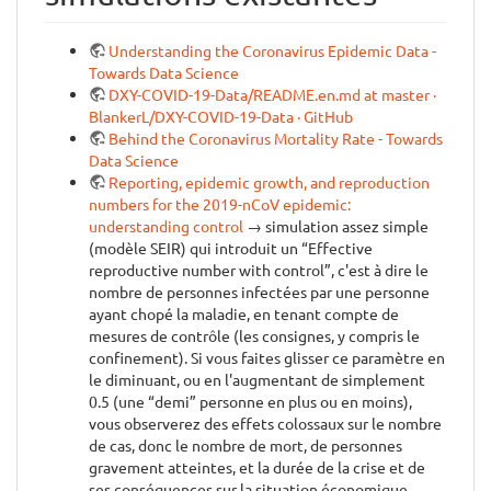
Understanding the Coronavirus Epidemic Data -
Towards Data Science
DXY-COVID-19-Data/README.en.md at master ·
BlankerL/DXY-COVID-19-Data · GitHub
Behind the Coronavirus Mortality Rate - Towards
Data Science
Reporting, epidemic growth, and reproduction
numbers for the 2019-nCoV epidemic:
understanding control
→ simulation assez simple
(modèle SEIR) qui introduit un “Effective
reproductive number with control”, c'est à dire le
nombre de personnes infectées par une personne
ayant chopé la maladie, en tenant compte de
mesures de contrôle (les consignes, y compris le
confinement). Si vous faites glisser ce paramètre en
le diminuant, ou en l'augmentant de simplement
0.5 (une “demi” personne en plus ou en moins),
vous observerez des effets colossaux sur le nombre
de cas, donc le nombre de mort, de personnes
gravement atteintes, et la durée de la crise et de
ses conséquences sur la situation économique