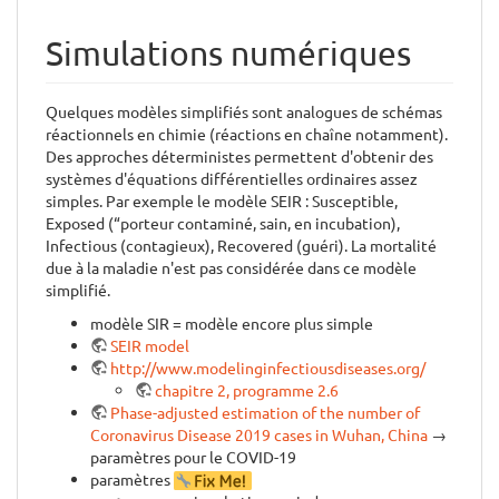
Simulations numériques
Quelques modèles simplifiés sont analogues de schémas
réactionnels en chimie (réactions en chaîne notamment).
Des approches déterministes permettent d'obtenir des
systèmes d'équations différentielles ordinaires assez
simples. Par exemple le modèle SEIR : Susceptible,
Exposed (“porteur contaminé, sain, en incubation),
Infectious (contagieux), Recovered (guéri). La mortalité
due à la maladie n'est pas considérée dans ce modèle
simplifié.
modèle SIR = modèle encore plus simple
SEIR model
http://www.modelinginfectiousdiseases.org/
chapitre 2, programme 2.6
Phase-adjusted estimation of the number of
Coronavirus Disease 2019 cases in Wuhan, China
→
paramètres pour le COVID-19
paramètres