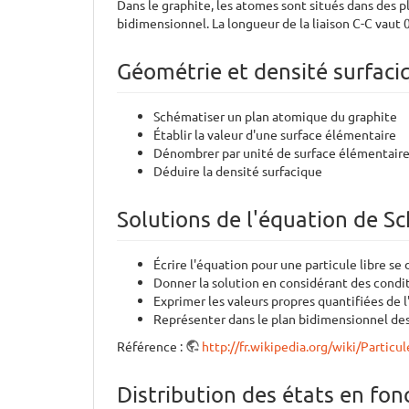
Dans le graphite, les atomes sont situés dans des 
bidimensionnel. La longueur de la liaison C-C vaut 
Géométrie et densité surfaciq
Schématiser un plan atomique du graphite
Établir la valeur d'une surface élémentaire
Dénombrer par unité de surface élémentaire l
Déduire la densité surfacique
Solutions de l'équation de S
Écrire l'équation pour une particule libre se 
Donner la solution en considérant des condit
Exprimer les valeurs propres quantifiées de 
Représenter dans le plan bidimensionnel de
Référence :
http://fr.wikipedia.org/wiki/Part
Distribution des états en fon