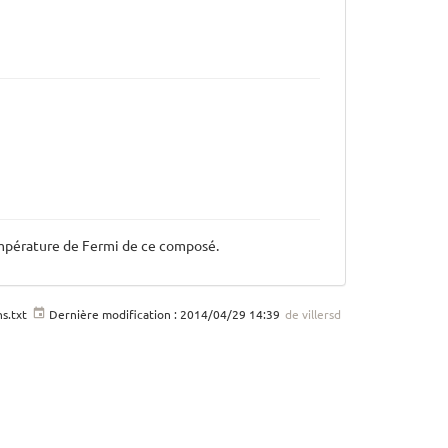
température de Fermi de ce composé.
s.txt
Dernière modification :
2014/04/29 14:39
de
villersd