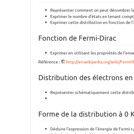
Représenter comment on peut dénombrer le n
Exprimer le nombre d'états en tenant compt
Exprimer cette distribution en fonction de l
Fonction de Fermi-Dirac
Exprimer en utilisant les propriétés de l'en
Référence :
http://en.wikipedia.org/wiki/Ferm
Distribution des électrons en
Représenter schématiquement cette distrib
Forme de la distribution à 0 
ϵ
Déduire l'expression de l'énergie de Fermi
ϵ