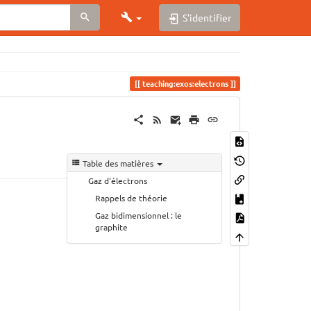
S'identifier
teaching:exos:electrons
Table des matières
Gaz d'électrons
Rappels de théorie
Gaz bidimensionnel : le
graphite