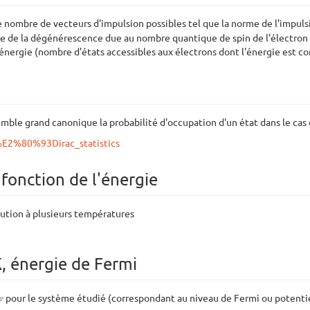
ombre de vecteurs d'impulsion possibles tel que la norme de l'impuls
e de la dégénérescence due au nombre quantique de spin de l'électron
'énergie (nombre d'états accessibles aux électrons dont l'énergie est c
semble grand canonique la probabilité d'occupation d'un état dans le cas
i%E2%80%93Dirac_statistics
 fonction de l'énergie
ution à plusieurs températures
K, énergie de Fermi
F
pour le système étudié (correspondant au niveau de Fermi ou potentie
F