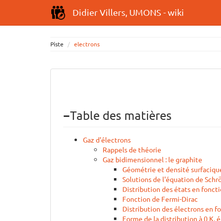
Didier Villers, UMONS - wiki
Piste
electrons
−
Table des matières
Gaz d'électrons
Rappels de théorie
Gaz bidimensionnel : le graphite
Géométrie et densité surfacique
Solutions de l'équation de Schr
Distribution des états en foncti
Fonction de Fermi-Dirac
Distribution des électrons en f
Forme de la distribution à 0 K, 