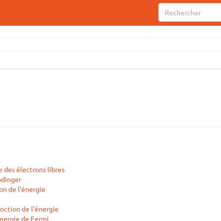
 des électrons libres
ödinger
on de l'énergie
onction de l'énergie
énergie de Fermi