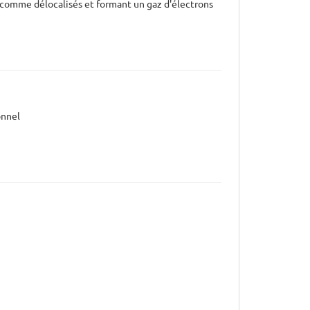
s comme délocalisés et formant un gaz d'électrons
onnel