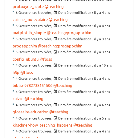
protoxyde_azote
@teaching
6 Occurrences trouvées,
Dernière modification :
il y a 4 ans
cuisine_moleculaire
@teaching
5 Occurrences trouvées,
Dernière modification :
il y a 4 ans
matplotlib_simple
@teaching:progappchim
5 Occurrences trouvées,
Dernière modification :
il y a 3 ans
progappchim
@teaching:progappchim
5 Occurrences trouvées,
Dernière modification :
il y a 3 ans
config_ubuntu
@floss
4 Occurrences trouvées,
Dernière modification :
il y a 10 ans
h5p
@floss
4 Occurrences trouvées,
Dernière modification :
il y a 4 ans
biblio-9782738151506
@teaching
4 Occurrences trouvées,
Dernière modification :
il y a 4 ans
cuivre
@teaching
4 Occurrences trouvées,
Dernière modification :
il y a 6 ans
glossaire-education
@teaching
4 Occurrences trouvées,
Dernière modification :
il y a 5 ans
kirschner-how_teaching_happens
@teaching
4 Occurrences trouvées,
Dernière modification :
il y a 4 ans