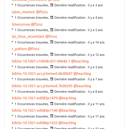
1 Occurrences trouvées,
Dernière modification :
il y a 3 ans
latex_memoir
@floss
1 Occurrences trouvées,
Dernière modification :
il y a 4 ans
limesurvey
@floss
1 Occurrences trouvées,
Dernière modification :
il y a 5 ans
lpi_linux_essentials
@floss
1 Occurrences trouvées,
Dernière modification :
il y a 14 ans
r_python
@floss
1 Occurrences trouvées,
Dernière modification :
il y a 12 ans
biblio-10.1007-s10648-021-09646-1
@teaching
1 Occurrences trouvées,
Dernière modification :
il y a 3 ans
biblio-10.1021-acs.jchemed.6b00047
@teaching
1 Occurrences trouvées,
Dernière modification :
il y a 7 ans
biblio-10.1021-acs.jchemed.7b00295
@teaching
1 Occurrences trouvées,
Dernière modification :
il y a 8 ans
biblio-10.1021-ed083p1479
@teaching
1 Occurrences trouvées,
Dernière modification :
il y a 11 ans
biblio-10.1021-ed084p1140
@teaching
1 Occurrences trouvées,
Dernière modification :
il y a 11 ans
biblio-10.1021-ed086p1433
@teaching
1 Occurrences trouvées,
Dernière modification :
il y a 11 ans