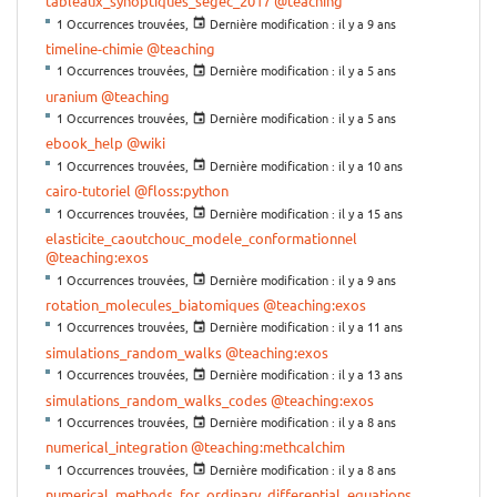
tableaux_synoptiques_segec_2017
@teaching
1 Occurrences trouvées,
Dernière modification :
il y a 9 ans
timeline-chimie
@teaching
1 Occurrences trouvées,
Dernière modification :
il y a 5 ans
uranium
@teaching
1 Occurrences trouvées,
Dernière modification :
il y a 5 ans
ebook_help
@wiki
1 Occurrences trouvées,
Dernière modification :
il y a 10 ans
cairo-tutoriel
@floss:python
1 Occurrences trouvées,
Dernière modification :
il y a 15 ans
elasticite_caoutchouc_modele_conformationnel
@teaching:exos
1 Occurrences trouvées,
Dernière modification :
il y a 9 ans
rotation_molecules_biatomiques
@teaching:exos
1 Occurrences trouvées,
Dernière modification :
il y a 11 ans
simulations_random_walks
@teaching:exos
1 Occurrences trouvées,
Dernière modification :
il y a 13 ans
simulations_random_walks_codes
@teaching:exos
1 Occurrences trouvées,
Dernière modification :
il y a 8 ans
numerical_integration
@teaching:methcalchim
1 Occurrences trouvées,
Dernière modification :
il y a 8 ans
numerical_methods_for_ordinary_differential_equations