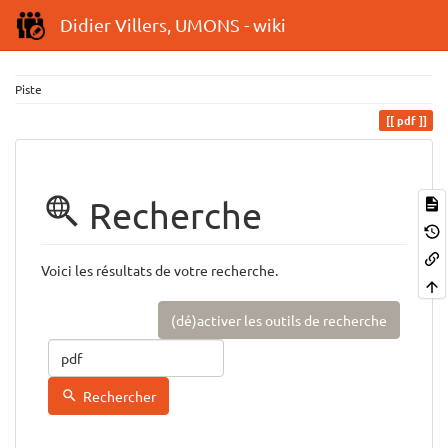
Didier Villers, UMONS - wiki
Piste
pdf
Recherche
Voici les résultats de votre recherche.
(dé)activer les outils de recherche
Rechercher