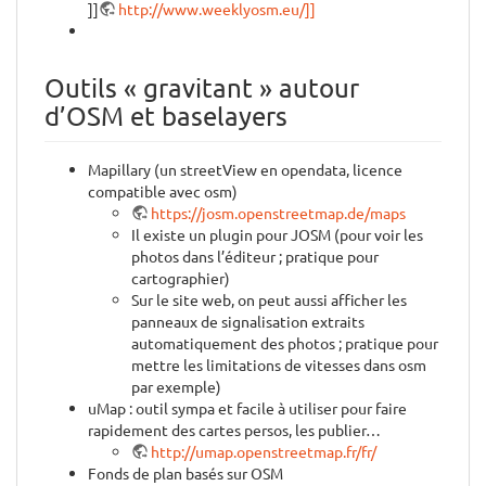
]]
http://www.weeklyosm.eu/]]
Outils « gravitant » autour
d’OSM et baselayers
Mapillary (un streetView en opendata, licence
compatible avec osm)
https://josm.openstreetmap.de/maps
Il existe un plugin pour JOSM (pour voir les
photos dans l’éditeur ; pratique pour
cartographier)
Sur le site web, on peut aussi afficher les
panneaux de signalisation extraits
automatiquement des photos ; pratique pour
mettre les limitations de vitesses dans osm
par exemple)
uMap : outil sympa et facile à utiliser pour faire
rapidement des cartes persos, les publier…
http://umap.openstreetmap.fr/fr/
Fonds de plan basés sur OSM