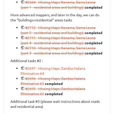
#2664 - Missing Maps: Kenema, Sierra Leone
(part 1 - residential areas and buildings)
completed
More advanced mappers, and later in the day, we can do
the “buildings+residential” areas tasks
#2712 - Missing Maps: Kenema, Sierra Leone
(part 5 - residential areas and buildings)
completed
#2711 - Missing Maps: Kenema, Sierra Leone
(part 4 - residential areas and buildings)
completed
#2710 - Missing Maps: Kenema, Sierra Leone
(part 3 - residential areas and buildings)
completed
Additional tasks #2 :
#2697 - Missing Maps: Zambia Malaria
Elimination 64
#2696 - Missing Maps: Zambia Malaria
Elimination 63
completed
#2695 - Missing Maps: Zambia Malaria
Elimination 62
completed
Additional task #3 (please wait instructions about roads
and residential area)