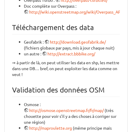
Doc complète sur Overpass :
http://wiki.openstreetmap.org/wiki/Overpass_API/Ove
Téléchargement des data
Geofabrik :
http://download.geofabrik.de/
(fichiers globaux par pays, mis à jour chaque nuit)
un autre :
http://extract.bbbike.org/
⇒ à partir de là, on peut utiliser les data en shp, les mettre
dans une DB… bref, on peut exploiter les data comme on
veut !
Validation des données OSM
Osmose :
http://osmose.openstreetmap.fr/fr/map/
(très
chouette pour voir s’il y a des choses à corriger sur
une région)
http://maproulette.org
(même principe mais