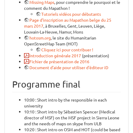
Missing Maps
, pour comprendre le pourquoi et le
comment du Mapathon !
Tutoriels vidéos pour débutants
Page d'inscription au Mapathon belge du 25
mars 2017
, à Bruxelles, Gent, Leuven, Liège,
Louvain-La-Neuve, Namur, Mons
hotosm.org
, le site du Humanitarian
OpenStreetMap Team (HOT)
Cliquez ici pour contribuer !
Introduction générale 2017
(présentation)
Fichier de présentation de 2016
Document d'aide pour utiliser d'éditeur iD
Programme final
10:00 : Short intro by the responsible in each
university
10:10 : Short intro by Sébastien Spencer (Medical
director of MSF) on the MSF project in Sierra Leone
and the needs of maps on skype from ULB
10:20 : Short intro on OSM and HOT (could be based