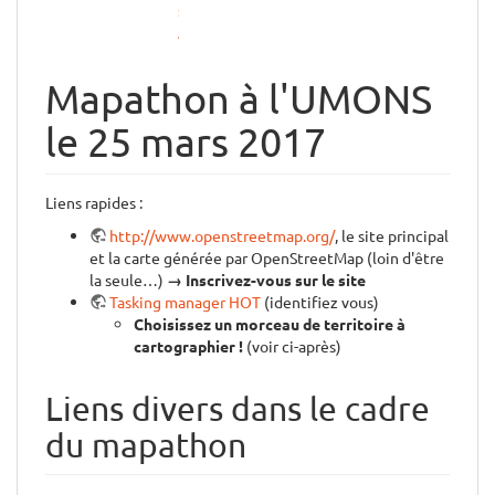
sur
Android
Mapathon à l'UMONS
le 25 mars 2017
Liens rapides :
http://www.openstreetmap.org/
, le site principal
et la carte générée par OpenStreetMap (loin d'être
la seule…)
→ Inscrivez-vous sur le site
Tasking manager HOT
(identifiez vous)
Choisissez un morceau de territoire à
cartographier !
(voir ci-après)
Liens divers dans le cadre
du mapathon