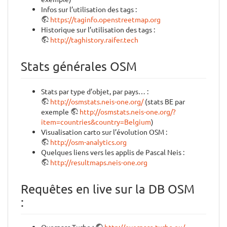
Infos sur l’utilisation des tags :
https://taginfo.openstreetmap.org
Historique sur l’utilisation des tags :
http://taghistory.raifer.tech
Stats générales OSM
Stats par type d’objet, par pays… :
http://osmstats.neis-one.org/
(stats BE par
exemple
http://osmstats.neis-one.org/?
item=countries&country=Belgium
)
Visualisation carto sur l’évolution OSM :
http://osm-analytics.org
Quelques liens vers les applis de Pascal Neis :
http://resultmaps.neis-one.org
Requêtes en live sur la DB OSM
:
Overpass Turbo :
http://overpass-turbo.eu/