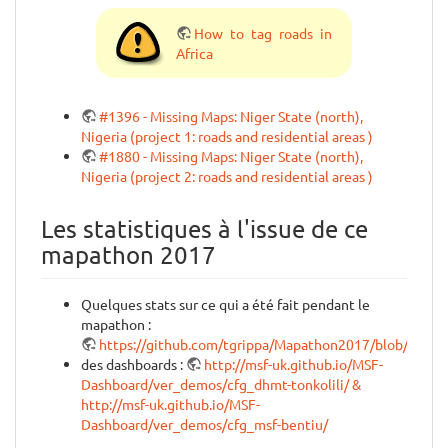
How to tag roads in
Africa
#1396 - Missing Maps: Niger State (north),
Nigeria (project 1: roads and residential areas )
#1880 - Missing Maps: Niger State (north),
Nigeria (project 2: roads and residential areas )
Les statistiques à l'issue de ce
mapathon 2017
Quelques stats sur ce qui a été fait pendant le
mapathon :
https://github.com/tgrippa/Mapathon2017/blob/mas
des dashboards :
http://msf-uk.github.io/MSF-
Dashboard/ver_demos/cfg_dhmt-tonkolili/ &
http://msf-uk.github.io/MSF-
Dashboard/ver_demos/cfg_msf-bentiu/