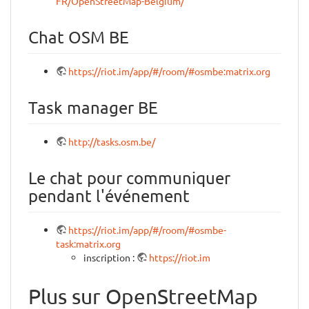
FR/OpenStreetMap-Belgium/
Chat OSM BE
https://riot.im/app/#/room/#osmbe:matrix.org
Task manager BE
http://tasks.osm.be/
Le chat pour communiquer
pendant l'événement
https://riot.im/app/#/room/#osmbe-
task:matrix.org
inscription :
https://riot.im
Plus sur OpenStreetMap