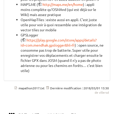
MAPS.ME (
http://maps.me/en/home
) : appli
moins complète qu’OSMAnd (qui est déjà sur le
Wiki) mais assez pratique
OpenMapTiles : existe aussi en appli. C’est juste
utile pour voir à quoi ressemble une intégration de
vector tiles sur mobile
GPSLogger
(
https://play.google.com/store/apps/details?
id=com.mendhak.gpslogger&hl=fr
) : open source, ne
consomme pas trop de batterie. Super utile pour
enregistrer vos déplacements et charger ensuite le
fichier GPX dans JOSM (quand il n’y a pas de photo
aérienne ou pour les chemins en forêts… c’est bien
utile)
mapathon2017.txt
Dernière modification :
2018/03/01 15:30
de
villersd