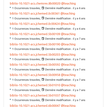
biblio-10.1021-acs.chemrev.8b00020
@teaching
1 Occurrences trouvées,
Dernière modification :
il y a 6 ans
biblio-10.1021-acs.jchemed.0c00361
@teaching
1 Occurrences trouvées,
Dernière modification :
il y a 6 ans
biblio-10.1021-acs.jchemed.0c00424
@teaching
1 Occurrences trouvées,
Dernière modification :
il y a 6 ans
biblio-10.1021-acs.jchemed.5b00109
@teaching
1 Occurrences trouvées,
Dernière modification :
il y a 7 ans
biblio-10.1021-acs.jchemed.5b00190
@teaching
1 Occurrences trouvées,
Dernière modification :
il y a 7 ans
biblio-10.1021-acs.jchemed.5b00203
@teaching
1 Occurrences trouvées,
Dernière modification :
il y a 7 ans
biblio-10.1021-acs.jchemed.5b00592
@teaching
1 Occurrences trouvées,
Dernière modification :
il y a 7 ans
biblio-10.1021-acs.jchemed.5b00958
@teaching
1 Occurrences trouvées,
Dernière modification :
il y a 7 ans
biblio-10.1021-acs.jchemed.5b01010
@teaching
1 Occurrences trouvées,
Dernière modification :
il y a 7 ans
biblio-10.1021-acs.jchemed.5b01037
@teaching
1 Occurrences trouvées,
Dernière modification :
il y a 7 ans
biblio-10.1021-acs.jchemed.6b00047
@teaching