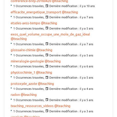
conference-brey-20160420
@teaching
1 Occurrences trouvées,
Dernière modification :
il y a 10 ans
efficacite_energetique_transport
@teaching
1 Occurrences trouvées,
Dernière modification :
il y a 7 ans
etudes-aess-tempo
@teaching
1 Occurrences trouvées,
Dernière modification :
il y a 5 ans
exos_quel_volume_occupe_une_mole_de_gaz_ideal
@teaching
1 Occurrences trouvées,
Dernière modification :
il y a 7 ans
glossaire-chimie
@teaching
1 Occurrences trouvées,
Dernière modification :
il y a 5 ans
mineralogie-geologie
@teaching
1 Occurrences trouvées,
Dernière modification :
il y a 6 ans
physicochimie_1
@teaching
1 Occurrences trouvées,
Dernière modification :
il y a 5 ans
protoxyde_azote
@teaching
1 Occurrences trouvées,
Dernière modification :
il y a 4 ans
radon
@teaching
1 Occurrences trouvées,
Dernière modification :
il y a 5 ans
teaching_ressources_videos
@teaching
1 Occurrences trouvées,
Dernière modification :
il y a 3 ans
uranium
@teaching