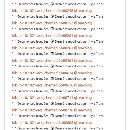
1 Occurrences trouvées,
Dernière modification :
il y a 7 ans
biblio-10.1021-acs.jchemed.6b00248
@teaching
1 Occurrences trouvées,
Dernière modification :
il y a 7 ans
biblio-10.1021-acs.jchemed.6b00252
@teaching
1 Occurrences trouvées,
Dernière modification :
il y a 7 ans
biblio-10.1021-acs.jchemed.6b00261
@teaching
1 Occurrences trouvées,
Dernière modification :
il y a 7 ans
biblio-10.1021-acs.jchemed.6b00263
@teaching
1 Occurrences trouvées,
Dernière modification :
il y a 7 ans
biblio-10.1021-acs.jchemed.6b00361
@teaching
1 Occurrences trouvées,
Dernière modification :
il y a 7 ans
biblio-10.1021-acs.jchemed.6b00624
@teaching
1 Occurrences trouvées,
Dernière modification :
il y a 7 ans
biblio-10.1021-acs.jchemed.6b00676
@teaching
1 Occurrences trouvées,
Dernière modification :
il y a 7 ans
biblio-10.1021-acs.jchemed.6b00711
@teaching
1 Occurrences trouvées,
Dernière modification :
il y a 7 ans
biblio-10.1021-acs.jchemed.6b00776
@teaching
1 Occurrences trouvées,
Dernière modification :
il y a 7 ans
biblio-10.1021-acs.jchemed.6b00805
@teaching
1 Occurrences trouvées,
Dernière modification :
il y a 7 ans