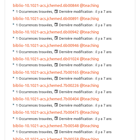
biblio-10.1021-acs.jchemed.6b00844
@teaching
1 Occurrences trouvées,
Dernière modification :
il y a 7 ans
biblio-10.1021-acs.jchemed.6b00891
@teaching
1 Occurrences trouvées,
Dernière modification :
il y a 7 ans
biblio-10.1021-acs.jchemed.6b00942
@teaching
1 Occurrences trouvées,
Dernière modification :
il y a 7 ans
biblio-10.1021-acs.jchemed.6b00946
@teaching
1 Occurrences trouvées,
Dernière modification :
il y a 7 ans
biblio-10.1021-acs.jchemed.6b01024
@teaching
1 Occurrences trouvées,
Dernière modification :
il y a 7 ans
biblio-10.1021-acs.jchemed.7b00165
@teaching
1 Occurrences trouvées,
Dernière modification :
il y a 7 ans
biblio-10.1021-acs.jchemed.7b00226
@teaching
1 Occurrences trouvées,
Dernière modification :
il y a 7 ans
biblio-10.1021-acs.jchemed.7b00404
@teaching
1 Occurrences trouvées,
Dernière modification :
il y a 7 ans
biblio-10.1021-acs.jchemed.7b00475
@teaching
1 Occurrences trouvées,
Dernière modification :
il y a 7 ans
biblio-10.1021-acs.jchemed.7b00548
@teaching
1 Occurrences trouvées,
Dernière modification :
il y a 7 ans
biblio-10.1021-acs.jchemed.7b00558
@teaching