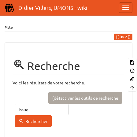
Didier Villers, UMONS - wiki
Piste
issue
Recherche
Voici les résultats de votre recherche.
(dé)activer les outils de recherche
Rechercher