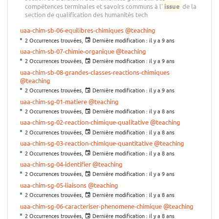
compétences terminales et savoirs communs à l'
issue
de la
section de qualification des humanités tech
uaa-chim-sb-06-equilibres-chimiques
@teaching
2 Occurrences trouvées,
Dernière modification :
il y a 9 ans
uaa-chim-sb-07-chimie-organique
@teaching
2 Occurrences trouvées,
Dernière modification :
il y a 9 ans
uaa-chim-sb-08-grandes-classes-reactions-chimiques
@teaching
2 Occurrences trouvées,
Dernière modification :
il y a 9 ans
uaa-chim-sg-01-matiere
@teaching
2 Occurrences trouvées,
Dernière modification :
il y a 8 ans
uaa-chim-sg-02-reaction-chimique-qualitative
@teaching
2 Occurrences trouvées,
Dernière modification :
il y a 8 ans
uaa-chim-sg-03-reaction-chimique-quantitative
@teaching
2 Occurrences trouvées,
Dernière modification :
il y a 8 ans
uaa-chim-sg-04-identifier
@teaching
2 Occurrences trouvées,
Dernière modification :
il y a 9 ans
uaa-chim-sg-05-liaisons
@teaching
2 Occurrences trouvées,
Dernière modification :
il y a 8 ans
uaa-chim-sg-06-caracteriser-phenomene-chimique
@teaching
2 Occurrences trouvées,
Dernière modification :
il y a 8 ans