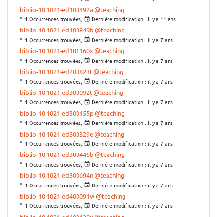
biblio-10.1021-ed100492a
@teaching
1 Occurrences trouvées,
Dernière modification :
il y a 11 ans
biblio-10.1021-ed100849b
@teaching
1 Occurrences trouvées,
Dernière modification :
il y a 7 ans
biblio-10.1021-ed101160x
@teaching
1 Occurrences trouvées,
Dernière modification :
il y a 7 ans
biblio-10.1021-ed200823t
@teaching
1 Occurrences trouvées,
Dernière modification :
il y a 7 ans
biblio-10.1021-ed300092t
@teaching
1 Occurrences trouvées,
Dernière modification :
il y a 7 ans
biblio-10.1021-ed300155p
@teaching
1 Occurrences trouvées,
Dernière modification :
il y a 7 ans
biblio-10.1021-ed300329e
@teaching
1 Occurrences trouvées,
Dernière modification :
il y a 7 ans
biblio-10.1021-ed300445b
@teaching
1 Occurrences trouvées,
Dernière modification :
il y a 7 ans
biblio-10.1021-ed300694n
@teaching
1 Occurrences trouvées,
Dernière modification :
il y a 7 ans
biblio-10.1021-ed400091w
@teaching
1 Occurrences trouvées,
Dernière modification :
il y a 7 ans
biblio-10.1021-ed400128x
@teaching