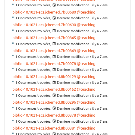
1 Occurrences trouvées,
Dernière modification :
il y a 7 ans
biblio-10.1021-acs.jchemed.7b00680
@teaching
1 Occurrences trouvées,
Dernière modification :
il y a 7 ans
biblio-10.1021-acs.jchemed.7b00690
@teaching
1 Occurrences trouvées,
Dernière modification :
il y a 7 ans
biblio-10.1021-acs.jchemed.7b00845
@teaching
1 Occurrences trouvées,
Dernière modification :
il y a 7 ans
biblio-10.1021-acs.jchemed.7b00849
@teaching
1 Occurrences trouvées,
Dernière modification :
il y a 7 ans
biblio-10.1021-acs.jchemed.7b00978
@teaching
1 Occurrences trouvées,
Dernière modification :
il y a 7 ans
biblio-10.1021-acs.jchemed.8b00129
@teaching
1 Occurrences trouvées,
Dernière modification :
il y a 7 ans
biblio-10.1021-acs.jchemed.8b00152
@teaching
1 Occurrences trouvées,
Dernière modification :
il y a 7 ans
biblio-10.1021-acs.jchemed.8b00296
@teaching
1 Occurrences trouvées,
Dernière modification :
il y a 7 ans
biblio-10.1021-acs.jchemed.8b00378
@teaching
1 Occurrences trouvées,
Dernière modification :
il y a 7 ans
biblio-10.1021-acs.jchemed.8b00381
@teaching
1 Occurrences trouvées,
Dernière modification :
il y a 7 ans