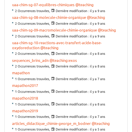
uaa-chim-sg-07-equilibres-chimiques
@teaching
2 Occurrences trouvées,
Dernière modification :
il y a 9 ans
uaa-chim-sg-08-molecule-chimie-organique
@teaching
2 Occurrences trouvées,
Dernière modification :
il y a 9 ans
uaa-chim-sg-09-macromolecule-chimie-organique
@teaching
2 Occurrences trouvées,
Dernière modification :
il y a 9 ans
uaa-chim-sg-10-reactions-avec-transfert-acide-base-
oxydoreduction
@teaching
2 Occurrences trouvées,
Dernière modification :
il y a 8 ans
sequences_brins_adn
@teaching:exos
2 Occurrences trouvées,
Dernière modification :
il y a 8 ans
mapathon
1 Occurrences trouvées,
Dernière modification :
il y a 7 ans
mapathon2017
1 Occurrences trouvées,
Dernière modification :
il y a 9 ans
mapathon2018
1 Occurrences trouvées,
Dernière modification :
il y a 8 ans
mapathon2019
1 Occurrences trouvées,
Dernière modification :
il y a 7 ans
articles_didactique_chimie-george_m_bodner
@teaching
1 Occurrences trouvées,
Dernière modification :
il y a 5 ans