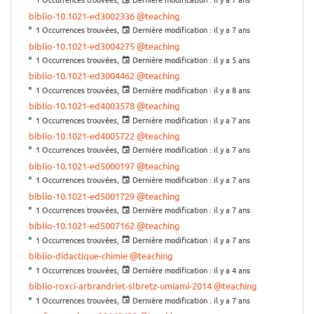
biblio-10.1021-ed3002336
@teaching
1 Occurrences trouvées,
Dernière modification :
il y a 7 ans
biblio-10.1021-ed3004275
@teaching
1 Occurrences trouvées,
Dernière modification :
il y a 5 ans
biblio-10.1021-ed3004462
@teaching
1 Occurrences trouvées,
Dernière modification :
il y a 8 ans
biblio-10.1021-ed4003578
@teaching
1 Occurrences trouvées,
Dernière modification :
il y a 7 ans
biblio-10.1021-ed4005722
@teaching
1 Occurrences trouvées,
Dernière modification :
il y a 7 ans
biblio-10.1021-ed5000197
@teaching
1 Occurrences trouvées,
Dernière modification :
il y a 7 ans
biblio-10.1021-ed5001729
@teaching
1 Occurrences trouvées,
Dernière modification :
il y a 7 ans
biblio-10.1021-ed5007162
@teaching
1 Occurrences trouvées,
Dernière modification :
il y a 7 ans
biblio-didactique-chimie
@teaching
1 Occurrences trouvées,
Dernière modification :
il y a 4 ans
biblio-roxci-arbrandriet-slbretz-umiami-2014
@teaching
1 Occurrences trouvées,
Dernière modification :
il y a 7 ans