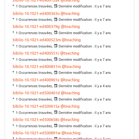
1 Occurrences trouvées,
Dernière modification :
il y a 7 ans
biblio-10.1021-ed400363u
@teaching
1 Occurrences trouvées,
Dernière modification :
il y a 7 ans
biblio-10.1021-ed400379g
@teaching
1 Occurrences trouvées,
Dernière modification :
il y a 7 ans
biblio-10.1021-ed400523m
@teaching
1 Occurrences trouvées,
Dernière modification :
il y a 7 ans
biblio-10.1021-ed400551c
@teaching
1 Occurrences trouvées,
Dernière modification :
il y a 7 ans
biblio-10.1021-ed400851m
@teaching
1 Occurrences trouvées,
Dernière modification :
il y a 7 ans
biblio-10.1021-ed400901x
@teaching
1 Occurrences trouvées,
Dernière modification :
il y a 4 ans
biblio-10.1021-ed500401d
@teaching
1 Occurrences trouvées,
Dernière modification :
il y a 7 ans
biblio-10.1021-ed500615a
@teaching
1 Occurrences trouvées,
Dernière modification :
il y a 7 ans
biblio-10.1021-ed500658s
@teaching
1 Occurrences trouvées,
Dernière modification :
il y a 7 ans
biblio-10.1021-ed500891w
@teaching
1 Occurrences trouvées,
Dernière modification :
il y a 7 ans