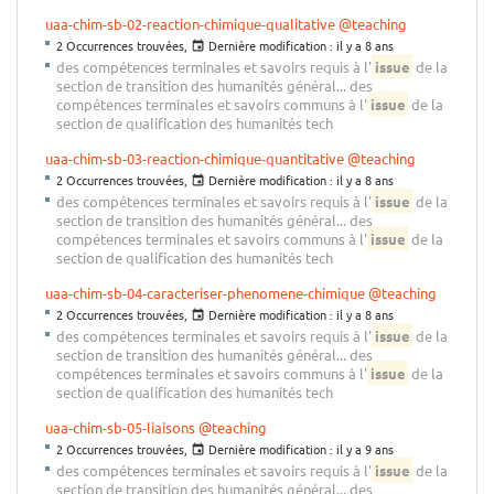
uaa-chim-sb-02-reaction-chimique-qualitative
@teaching
2 Occurrences trouvées,
Dernière modification :
il y a 8 ans
des compétences terminales et savoirs requis à l'
issue
de la
section de transition des humanités général... des
compétences terminales et savoirs communs à l'
issue
de la
section de qualification des humanités tech
uaa-chim-sb-03-reaction-chimique-quantitative
@teaching
2 Occurrences trouvées,
Dernière modification :
il y a 8 ans
des compétences terminales et savoirs requis à l'
issue
de la
section de transition des humanités général... des
compétences terminales et savoirs communs à l'
issue
de la
section de qualification des humanités tech
uaa-chim-sb-04-caracteriser-phenomene-chimique
@teaching
2 Occurrences trouvées,
Dernière modification :
il y a 8 ans
des compétences terminales et savoirs requis à l'
issue
de la
section de transition des humanités général... des
compétences terminales et savoirs communs à l'
issue
de la
section de qualification des humanités tech
uaa-chim-sb-05-liaisons
@teaching
2 Occurrences trouvées,
Dernière modification :
il y a 9 ans
des compétences terminales et savoirs requis à l'
issue
de la
section de transition des humanités général... des