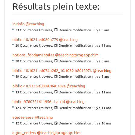
Résultats plein texte:
initinfo
@teaching
33 Occurrences trouvées,
Dernière modification :
il y a 3 ans
biblio-10.1021-ed080p779
@teaching
20 Occurrences trouvées,
Dernière modification :
il y a 11 ans
notions_fondamentales
@teaching:progappchim
20 Occurrences trouvées,
Dernière modification :
il y a 3 ans
biblio-10.1021-ed074p262_10.1039-b801297k
@teaching
19 Occurrences trouvées,
Dernière modification :
il y a 8 ans
biblio-10.1333-s00897040769a
@teaching
13 Occurrences trouvées,
Dernière modification :
il y a 11 ans
biblio-9780321611956-chap14
@teaching
12 Occurrences trouvées,
Dernière modification :
il y a 11 ans
etudes-aess
@teaching
12 Occurrences trouvées,
Dernière modification :
il y a 10 ans
algos_entiers
@teaching:progappchim