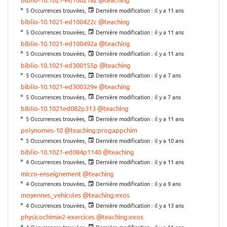
5 Occurrences trouvées,
Dernière modification :
il y a 11 ans
biblio-10.1021-ed100422c
@teaching
5 Occurrences trouvées,
Dernière modification :
il y a 11 ans
biblio-10.1021-ed100492a
@teaching
5 Occurrences trouvées,
Dernière modification :
il y a 11 ans
biblio-10.1021-ed300155p
@teaching
5 Occurrences trouvées,
Dernière modification :
il y a 7 ans
biblio-10.1021-ed300329e
@teaching
5 Occurrences trouvées,
Dernière modification :
il y a 7 ans
biblio-10.1021ed082p313
@teaching
5 Occurrences trouvées,
Dernière modification :
il y a 11 ans
polynomes-10
@teaching:progappchim
5 Occurrences trouvées,
Dernière modification :
il y a 10 ans
biblio-10.1021-ed084p1140
@teaching
4 Occurrences trouvées,
Dernière modification :
il y a 11 ans
micro-enseignement
@teaching
4 Occurrences trouvées,
Dernière modification :
il y a 9 ans
moyennes_vehicules
@teaching:exos
4 Occurrences trouvées,
Dernière modification :
il y a 13 ans
physicochimie2-exercices
@teaching:exos
4 Occurrences trouvées,
Dernière modification :
il y a 11 ans