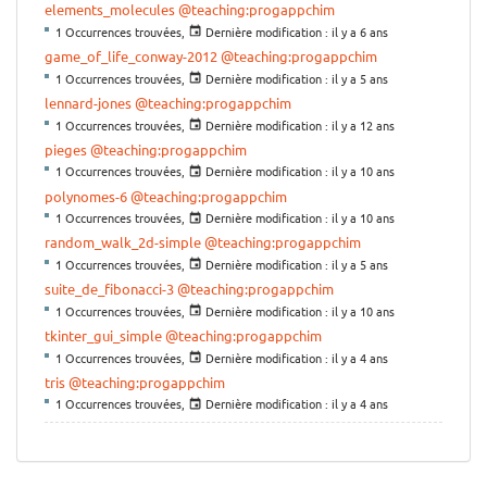
elements_molecules
@teaching:progappchim
1 Occurrences trouvées,
Dernière modification :
il y a 6 ans
game_of_life_conway-2012
@teaching:progappchim
1 Occurrences trouvées,
Dernière modification :
il y a 5 ans
lennard-jones
@teaching:progappchim
1 Occurrences trouvées,
Dernière modification :
il y a 12 ans
pieges
@teaching:progappchim
1 Occurrences trouvées,
Dernière modification :
il y a 10 ans
polynomes-6
@teaching:progappchim
1 Occurrences trouvées,
Dernière modification :
il y a 10 ans
random_walk_2d-simple
@teaching:progappchim
1 Occurrences trouvées,
Dernière modification :
il y a 5 ans
suite_de_fibonacci-3
@teaching:progappchim
1 Occurrences trouvées,
Dernière modification :
il y a 10 ans
tkinter_gui_simple
@teaching:progappchim
1 Occurrences trouvées,
Dernière modification :
il y a 4 ans
tris
@teaching:progappchim
1 Occurrences trouvées,
Dernière modification :
il y a 4 ans