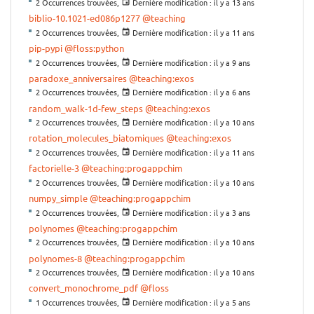
2 Occurrences trouvées,
Dernière modification :
il y a 13 ans
biblio-10.1021-ed086p1277
@teaching
2 Occurrences trouvées,
Dernière modification :
il y a 11 ans
pip-pypi
@floss:python
2 Occurrences trouvées,
Dernière modification :
il y a 9 ans
paradoxe_anniversaires
@teaching:exos
2 Occurrences trouvées,
Dernière modification :
il y a 6 ans
random_walk-1d-few_steps
@teaching:exos
2 Occurrences trouvées,
Dernière modification :
il y a 10 ans
rotation_molecules_biatomiques
@teaching:exos
2 Occurrences trouvées,
Dernière modification :
il y a 11 ans
factorielle-3
@teaching:progappchim
2 Occurrences trouvées,
Dernière modification :
il y a 10 ans
numpy_simple
@teaching:progappchim
2 Occurrences trouvées,
Dernière modification :
il y a 3 ans
polynomes
@teaching:progappchim
2 Occurrences trouvées,
Dernière modification :
il y a 10 ans
polynomes-8
@teaching:progappchim
2 Occurrences trouvées,
Dernière modification :
il y a 10 ans
convert_monochrome_pdf
@floss
1 Occurrences trouvées,
Dernière modification :
il y a 5 ans