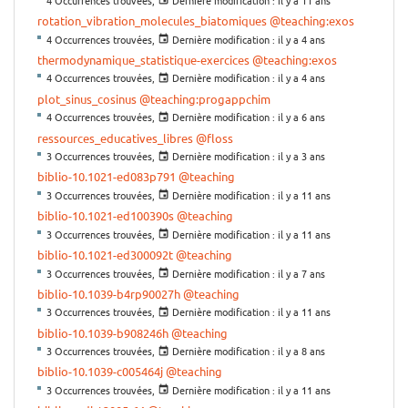
rotation_vibration_molecules_biatomiques
@teaching:exos
4 Occurrences trouvées,
Dernière modification :
il y a 4 ans
thermodynamique_statistique-exercices
@teaching:exos
4 Occurrences trouvées,
Dernière modification :
il y a 4 ans
plot_sinus_cosinus
@teaching:progappchim
4 Occurrences trouvées,
Dernière modification :
il y a 6 ans
ressources_educatives_libres
@floss
3 Occurrences trouvées,
Dernière modification :
il y a 3 ans
biblio-10.1021-ed083p791
@teaching
3 Occurrences trouvées,
Dernière modification :
il y a 11 ans
biblio-10.1021-ed100390s
@teaching
3 Occurrences trouvées,
Dernière modification :
il y a 11 ans
biblio-10.1021-ed300092t
@teaching
3 Occurrences trouvées,
Dernière modification :
il y a 7 ans
biblio-10.1039-b4rp90027h
@teaching
3 Occurrences trouvées,
Dernière modification :
il y a 11 ans
biblio-10.1039-b908246h
@teaching
3 Occurrences trouvées,
Dernière modification :
il y a 8 ans
biblio-10.1039-c005464j
@teaching
3 Occurrences trouvées,
Dernière modification :
il y a 11 ans