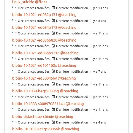
linux_suicide
@floss
1 Occurrences trouvées,
Dernière modification :
il y a 13 ans
biblio-10.1021-ed082p131
@teaching
1 Occurrences trouvées,
Dernière modification :
il y a 8 ans
biblio-10.1021-ed084p172
@teaching
1 Occurrences trouvées,
Dernière modification :
il y a 11 ans
biblio-10.1021-ed086p820
@teaching
1 Occurrences trouvées,
Dernière modification :
il y a 11 ans
biblio-10.1021-ed086p1216
@teaching
1 Occurrences trouvées,
Dernière modification :
il y a 11 ans
biblio-10.1021-ed101160x
@teaching
1 Occurrences trouvées,
Dernière modification :
il y a 7 ans
biblio-10.1021-ed300456y
@teaching
1 Occurrences trouvées,
Dernière modification :
il y a 11 ans
biblio-10.1039-b4rp90005g
@teaching
1 Occurrences trouvées,
Dernière modification :
il y a 11 ans
biblio-10.1333-s00897082114a
@teaching
1 Occurrences trouvées,
Dernière modification :
il y a 11 ans
biblio-didactique-chimie
@teaching
1 Occurrences trouvées,
Dernière modification :
il y a 4 ans
biblio-_10.1039-c1rp90056k
@teaching