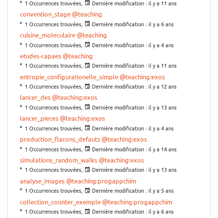
1 Occurrences trouvées,
Dernière modification :
il y a 11 ans
convention_stage
@teaching
1 Occurrences trouvées,
Dernière modification :
il y a 6 ans
cuisine_moleculaire
@teaching
1 Occurrences trouvées,
Dernière modification :
il y a 4 ans
etudes-capaes
@teaching
1 Occurrences trouvées,
Dernière modification :
il y a 11 ans
entropie_configurationelle_simple
@teaching:exos
1 Occurrences trouvées,
Dernière modification :
il y a 12 ans
lancer_des
@teaching:exos
1 Occurrences trouvées,
Dernière modification :
il y a 13 ans
lancer_pieces
@teaching:exos
1 Occurrences trouvées,
Dernière modification :
il y a 4 ans
production_flacons_defauts
@teaching:exos
1 Occurrences trouvées,
Dernière modification :
il y a 14 ans
simulations_random_walks
@teaching:exos
1 Occurrences trouvées,
Dernière modification :
il y a 13 ans
analyse_images
@teaching:progappchim
1 Occurrences trouvées,
Dernière modification :
il y a 5 ans
collection_counter_exemple
@teaching:progappchim
1 Occurrences trouvées,
Dernière modification :
il y a 6 ans