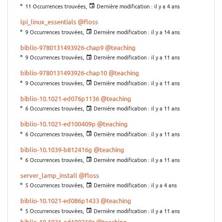
11 Occurrences trouvées,
Dernière modification :
il y a 4 ans
lpi_linux_essentials
@floss
9 Occurrences trouvées,
Dernière modification :
il y a 14 ans
biblio-9780131493926-chap9
@teaching
9 Occurrences trouvées,
Dernière modification :
il y a 11 ans
biblio-9780131493926-chap10
@teaching
9 Occurrences trouvées,
Dernière modification :
il y a 11 ans
biblio-10.1021-ed076p1136
@teaching
6 Occurrences trouvées,
Dernière modification :
il y a 11 ans
biblio-10.1021-ed100409p
@teaching
6 Occurrences trouvées,
Dernière modification :
il y a 11 ans
biblio-10.1039-b812416g
@teaching
6 Occurrences trouvées,
Dernière modification :
il y a 11 ans
server_lamp_install
@floss
5 Occurrences trouvées,
Dernière modification :
il y a 4 ans
biblio-10.1021-ed086p1433
@teaching
5 Occurrences trouvées,
Dernière modification :
il y a 11 ans
biblio-10.1021-ed100218z
@teaching