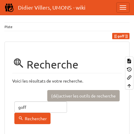
Didier Villers, UMONS - wiki
Piste
goff
Recherche
Voici les résultats de votre recherche.
(dé)activer les outils de recherche
Rechercher