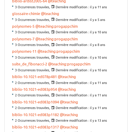
biblio-ardist2005-64
@teaching
3 Occurrences trouvées,
Dernière modification :
il y a 11 ans
glossaire-chimie
@teaching
3 Occurrences trouvées,
Dernière modification :
il y a 5 ans
polynomes-5
@teaching:progappchim
3 Occurrences trouvées,
Dernière modification :
il y a 10 ans
polynomes-7
@teaching:progappchim
3 Occurrences trouvées,
Dernière modification :
il y a 8 ans
polynomes-11
@teaching:progappchim
3 Occurrences trouvées,
Dernière modification :
il y a 10 ans
suite_de_fibonacci-2
@teaching:progappchim
3 Occurrences trouvées,
Dernière modification :
il y a 10 ans
biblio-10.1021-ed078p481
@teaching
2 Occurrences trouvées,
Dernière modification :
il y a 11 ans
biblio-10.1021-ed083p954
@teaching
2 Occurrences trouvées,
Dernière modification :
il y a 11 ans
biblio-10.1021-ed083p1094
@teaching
2 Occurrences trouvées,
Dernière modification :
il y a 11 ans
biblio-10.1021-ed083p1182
@teaching
2 Occurrences trouvées,
Dernière modification :
il y a 13 ans
biblio-10.1021-ed083p1317
@teaching