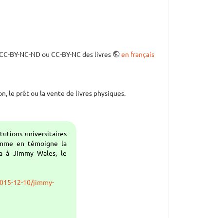
 CC-BY-NC-ND ou CC-BY-NC des livres
en français
n, le prêt ou la vente de livres physiques.
utions universitaires
comme en témoigne la
sa à Jimmy Wales, le
/2015-12-10/jimmy-