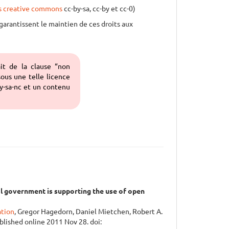
s creative commons
cc-by-sa, cc-by et cc-0)
garantissent le maintien de ces droits aux
it de la clause “non
ous une telle licence
by-sa-nc et un contenu
l government is supporting the use of open
ation
, Gregor Hagedorn, Daniel Mietchen, Robert A.
lished online 2011 Nov 28. doi: