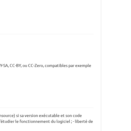
-SA, CC-BY, ou CC-Zero, compatibles par exemple
nsource) si sa version exécutable et son code
étudier le fonctionnement du logiciel ; - liberté de