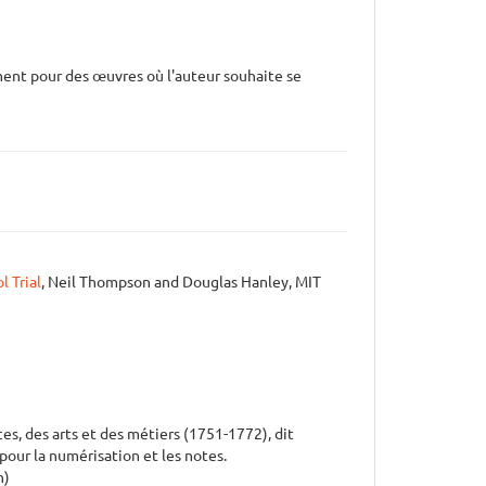
ment pour des œuvres où l'auteur souhaite se
 Trial
, Neil Thompson and Douglas Hanley, MIT
es, des arts et des métiers (1751-1772), dit
 pour la numérisation et les notes.
n)