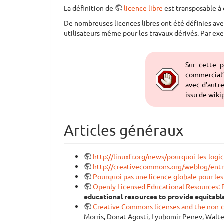
La définition de
licence libre
est transposable à
De nombreuses licences libres ont été définies avec 
utilisateurs même pour les travaux dérivés. Par ex
Sur cette p
commercial”
avec d'autr
issu de wiki
Articles généraux
http://linuxfr.org/news/pourquoi-les-logic
http://creativecommons.org/weblog/ent
Pourquoi pas une licence globale pour les
Openly Licensed Educational Resources: P
educational resources to provide equitabl
Creative Commons licenses and the non-co
Morris, Donat Agosti, Lyubomir Penev, Walte