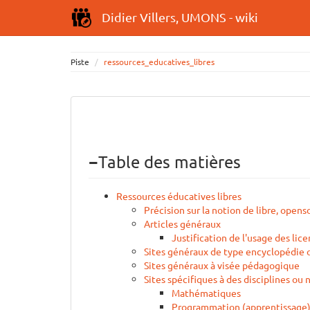
Didier Villers, UMONS - wiki
Piste
ressources_educatives_libres
−
Table des matières
Ressources éducatives libres
Précision sur la notion de libre, opens
Articles généraux
Justification de l'usage des lic
Sites généraux de type encyclopédie 
Sites généraux à visée pédagogique
Sites spécifiques à des disciplines ou 
Mathématiques
Programmation (apprentissage