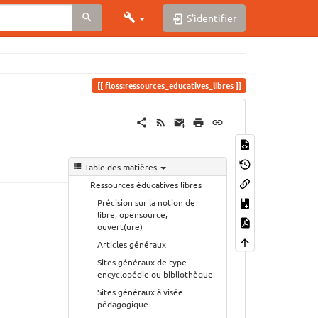
S'identifier
floss:ressources_educatives_libres
Table des matières
Ressources éducatives libres
Précision sur la notion de
libre, opensource,
ouvert(ure)
Articles généraux
Sites généraux de type
encyclopédie ou bibliothèque
Sites généraux à visée
pédagogique