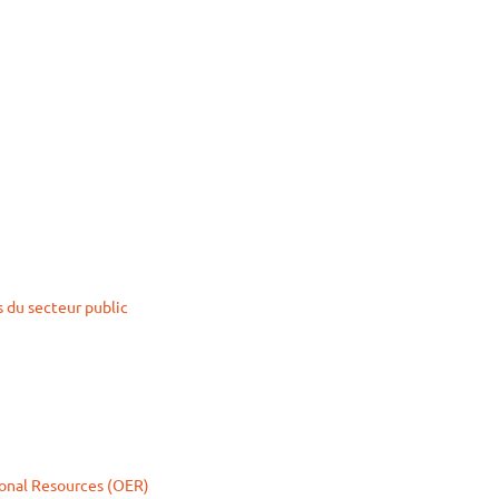
 du secteur public
onal Resources (OER)