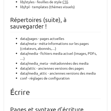
lib/styles - feuilles de style
CSS
lib/tpl - templates (thèmes visuels)
Répertoires (suite), à
sauvegarder !
data/pages - pages actuelles
data/meta - méta-informations sur les pages
(créateurs, abonnés,…)
data/media - fichiers media actuel (images, PDFs,
…)
data/media_meta - métadonnées des media
data/attic - anciennes versions des pages
data/media_attic - anciennes versions des media
conf - réglages de configuration
Écrire
Pages et syntaxe d'écriture