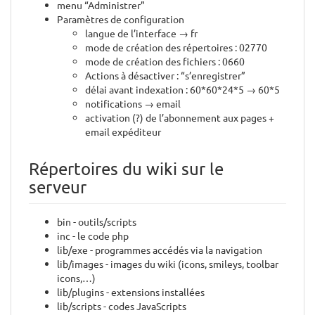
menu “Administrer”
Paramètres de configuration
langue de l’interface → fr
mode de création des répertoires : 02770
mode de création des fichiers : 0660
Actions à désactiver : “s’enregistrer”
délai avant indexation : 60*60*24*5 → 60*5
notifications → email
activation (?) de l’abonnement aux pages +
email expéditeur
Répertoires du wiki sur le
serveur
bin - outils/scripts
inc - le code php
lib/exe - programmes accédés via la navigation
lib/images - images du wiki (icons, smileys, toolbar
icons,…)
lib/plugins - extensions installées
lib/scripts - codes JavaScripts