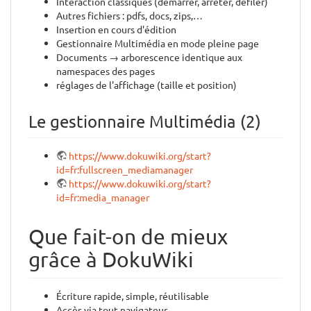
Interaction classiques (démarrer, arrêter, défiler)
Autres fichiers : pdfs, docs, zips,…
Insertion en cours d'édition
Gestionnaire Multimédia en mode pleine page
Documents → arborescence identique aux
namespaces des pages
réglages de l'affichage (taille et position)
Le gestionnaire Multimédia (2)
https://www.dokuwiki.org/start?
id=fr:fullscreen_mediamanager
https://www.dokuwiki.org/start?
id=fr:media_manager
Que fait-on de mieux
grâce à DokuWiki
Écriture rapide, simple, réutilisable
Accès via tout navigateur