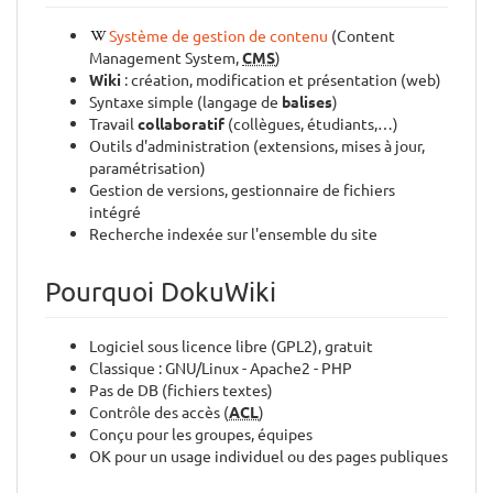
Système de gestion de contenu
(Content
Management System,
CMS
)
Wiki
: création, modification et présentation (web)
Syntaxe simple (langage de
balises
)
Travail
collaboratif
(collègues, étudiants,…)
Outils d'administration (extensions, mises à jour,
paramétrisation)
Gestion de versions, gestionnaire de fichiers
intégré
Recherche indexée sur l'ensemble du site
Pourquoi DokuWiki
Logiciel sous licence libre (GPL2), gratuit
Classique : GNU/Linux - Apache2 - PHP
Pas de DB (fichiers textes)
Contrôle des accès (
ACL
)
Conçu pour les groupes, équipes
OK pour un usage individuel ou des pages publiques