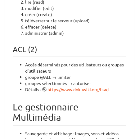
lire (read)
modifier (edit)
créer (create)
téléverser sur le serveur (upload)
effacer (delete)
administrer (admin)
ACL (2)
Accès déterminés pour des utilisateurs ou groupes
d'utilisateurs
groupe @ALL → limiter
groupes sélectionnés → autoriser
Détails :
https://www.dokuwiki.org/fr:acl
Le gestionnaire
Multimédia
Sauvegarde et affichage : images, sons et vidéos