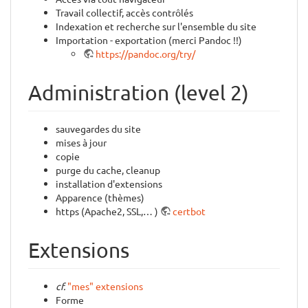
Travail collectif, accès contrôlés
Indexation et recherche sur l'ensemble du site
Importation - exportation (merci Pandoc !!)
https://pandoc.org/try/
Administration (level 2)
sauvegardes du site
mises à jour
copie
purge du cache, cleanup
installation d'extensions
Apparence (thèmes)
https (Apache2, SSL,… )
certbot
Extensions
cf.
"mes" extensions
Forme