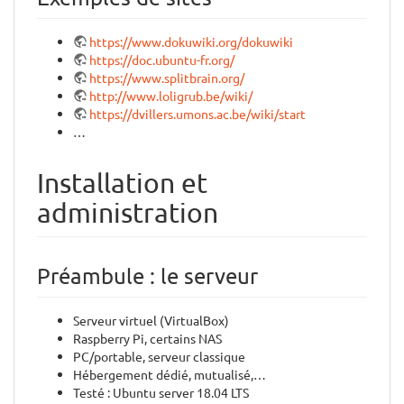
https://www.dokuwiki.org/dokuwiki
https://doc.ubuntu-fr.org/
https://www.splitbrain.org/
http://www.loligrub.be/wiki/
https://dvillers.umons.ac.be/wiki/start
…
Installation et
administration
Préambule : le serveur
Serveur virtuel (VirtualBox)
Raspberry Pi, certains NAS
PC/portable, serveur classique
Hébergement dédié, mutualisé,…
Testé : Ubuntu server 18.04 LTS