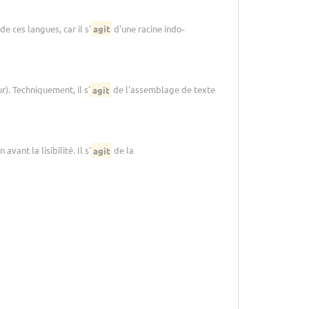
 ces langues, car il s'
agit
d'une racine indo-
r). Techniquement, il s'
agit
de l'assemblage de texte
ant la lisibilité. Il s'
agit
de la