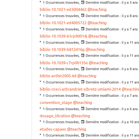
1 Occurrences trouvées,
Dernière modification :
il y a 5 ans
biblio-10.1021-ed3004462
@teaching
1 Occurrences trouvées,
Dernière modification :
il y a 8 ans
biblio-10.1021-ed4005722
@teaching
1 Occurrences trouvées,
Dernière modification :
il y a 7 ans
biblio-10.1039-b5rp90014j
@teaching
1 Occurrences trouvées,
Dernière modification :
il y a 11 an
biblio-10.1039-b812416g
@teaching
1 Occurrences trouvées,
Dernière modification :
il y a 11 an
biblio-10.1039-c7rp00135e
@teaching
1 Occurrences trouvées,
Dernière modification :
il y a 8 ans
biblio-ardist2005-64
@teaching
1 Occurrences trouvées,
Dernière modification :
il y a 11 an
biblio-roxci-arbrandriet-slbretz-umiami-2014
@teachin
1 Occurrences trouvées,
Dernière modification :
il y a 7 ans
convention_stage
@teaching
1 Occurrences trouvées,
Dernière modification :
il y a 6 ans
dosage_titration
@teaching
1 Occurrences trouvées,
Dernière modification :
il y a 10 an
etudes-capaes
@teaching
1 Occurrences trouvées,
Dernière modification :
il y a 11 an