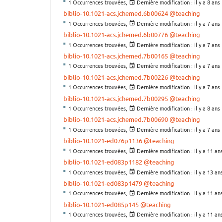
1 Occurrences trouvées,
Dernière modification :
il y a 8 ans
biblio-10.1021-acs.jchemed.6b00624
@teaching
1 Occurrences trouvées,
Dernière modification :
il y a 7 ans
biblio-10.1021-acs.jchemed.6b00776
@teaching
1 Occurrences trouvées,
Dernière modification :
il y a 7 ans
biblio-10.1021-acs.jchemed.7b00165
@teaching
1 Occurrences trouvées,
Dernière modification :
il y a 7 ans
biblio-10.1021-acs.jchemed.7b00226
@teaching
1 Occurrences trouvées,
Dernière modification :
il y a 7 ans
biblio-10.1021-acs.jchemed.7b00295
@teaching
1 Occurrences trouvées,
Dernière modification :
il y a 8 ans
biblio-10.1021-acs.jchemed.7b00690
@teaching
1 Occurrences trouvées,
Dernière modification :
il y a 7 ans
biblio-10.1021-ed076p1136
@teaching
1 Occurrences trouvées,
Dernière modification :
il y a 11 an
biblio-10.1021-ed083p1182
@teaching
1 Occurrences trouvées,
Dernière modification :
il y a 13 an
biblio-10.1021-ed083p1479
@teaching
1 Occurrences trouvées,
Dernière modification :
il y a 11 an
biblio-10.1021-ed085p145
@teaching
1 Occurrences trouvées,
Dernière modification :
il y a 11 an