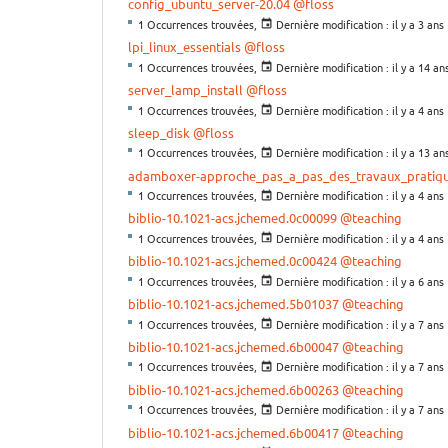
config_ubuntu_server-20.04
@floss
1 Occurrences trouvées,
Dernière modification :
il y a 3 ans
lpi_linux_essentials
@floss
1 Occurrences trouvées,
Dernière modification :
il y a 14 an
server_lamp_install
@floss
1 Occurrences trouvées,
Dernière modification :
il y a 4 ans
sleep_disk
@floss
1 Occurrences trouvées,
Dernière modification :
il y a 13 an
adamboxer-approche_pas_a_pas_des_travaux_pratiq
1 Occurrences trouvées,
Dernière modification :
il y a 4 ans
biblio-10.1021-acs.jchemed.0c00099
@teaching
1 Occurrences trouvées,
Dernière modification :
il y a 4 ans
biblio-10.1021-acs.jchemed.0c00424
@teaching
1 Occurrences trouvées,
Dernière modification :
il y a 6 ans
biblio-10.1021-acs.jchemed.5b01037
@teaching
1 Occurrences trouvées,
Dernière modification :
il y a 7 ans
biblio-10.1021-acs.jchemed.6b00047
@teaching
1 Occurrences trouvées,
Dernière modification :
il y a 7 ans
biblio-10.1021-acs.jchemed.6b00263
@teaching
1 Occurrences trouvées,
Dernière modification :
il y a 7 ans
biblio-10.1021-acs.jchemed.6b00417
@teaching