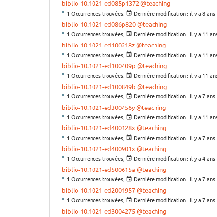
biblio-10.1021-ed085p1372
@teaching
1 Occurrences trouvées,
Dernière modification :
il y a 8 ans
biblio-10.1021-ed086p820
@teaching
1 Occurrences trouvées,
Dernière modification :
il y a 11 an
biblio-10.1021-ed100218z
@teaching
1 Occurrences trouvées,
Dernière modification :
il y a 11 an
biblio-10.1021-ed100409p
@teaching
1 Occurrences trouvées,
Dernière modification :
il y a 11 an
biblio-10.1021-ed100849b
@teaching
1 Occurrences trouvées,
Dernière modification :
il y a 7 ans
biblio-10.1021-ed300456y
@teaching
1 Occurrences trouvées,
Dernière modification :
il y a 11 an
biblio-10.1021-ed400128x
@teaching
1 Occurrences trouvées,
Dernière modification :
il y a 7 ans
biblio-10.1021-ed400901x
@teaching
1 Occurrences trouvées,
Dernière modification :
il y a 4 ans
biblio-10.1021-ed500615a
@teaching
1 Occurrences trouvées,
Dernière modification :
il y a 7 ans
biblio-10.1021-ed2001957
@teaching
1 Occurrences trouvées,
Dernière modification :
il y a 7 ans
biblio-10.1021-ed3004275
@teaching