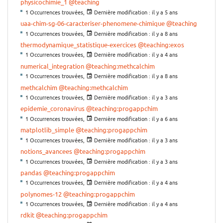
physicochimie_1
@teaching
1 Occurrences trouvées,
Dernière modification :
il y a 5 ans
uaa-chim-sg-06-caracteriser-phenomene-chimique
@teaching
1 Occurrences trouvées,
Dernière modification :
il y a 8 ans
thermodynamique_statistique-exercices
@teaching:exos
1 Occurrences trouvées,
Dernière modification :
il y a 4 ans
numerical_integration
@teaching:methcalchim
1 Occurrences trouvées,
Dernière modification :
il y a 8 ans
methcalchim
@teaching:methcalchim
1 Occurrences trouvées,
Dernière modification :
il y a 3 ans
epidemie_coronavirus
@teaching:progappchim
1 Occurrences trouvées,
Dernière modification :
il y a 6 ans
matplotlib_simple
@teaching:progappchim
1 Occurrences trouvées,
Dernière modification :
il y a 3 ans
notions_avancees
@teaching:progappchim
1 Occurrences trouvées,
Dernière modification :
il y a 3 ans
pandas
@teaching:progappchim
1 Occurrences trouvées,
Dernière modification :
il y a 4 ans
polynomes-12
@teaching:progappchim
1 Occurrences trouvées,
Dernière modification :
il y a 4 ans
rdkit
@teaching:progappchim