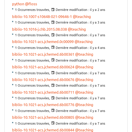
python
@floss
1 Occurrences trouvées,
Dernière modification :
il y a 2 ans
biblio-10.1007-s10648-021-09646-1
@teaching
1 Occurrences trouvées,
Dernière modification :
il y a 3 ans
biblio-10.1016-j.chb.2015.08.038
@teaching
1 Occurrences trouvées,
Dernière modification :
il y a 7 ans
biblio-10.1021-acs.jchemed.0c00099
@teaching
1 Occurrences trouvées,
Dernière modification :
il y a 4 ans
biblio-10.1021-acs.jchemed.6b00361
@teaching
1 Occurrences trouvées,
Dernière modification :
il y a 7 ans
biblio-10.1021-acs.jchemed.6b00624
@teaching
1 Occurrences trouvées,
Dernière modification :
il y a 7 ans
biblio-10.1021-acs.jchemed.6b00676
@teaching
1 Occurrences trouvées,
Dernière modification :
il y a 7 ans
biblio-10.1021-acs.jchemed.6b00711
@teaching
1 Occurrences trouvées,
Dernière modification :
il y a 7 ans
biblio-10.1021-acs.jchemed.6b00776
@teaching
1 Occurrences trouvées,
Dernière modification :
il y a 7 ans
biblio-10.1021-acs.jchemed.6b00805
@teaching
1 Occurrences trouvées,
Dernière modification :
il y a 7 ans
biblio-10.1021-acs.jchemed.6b00844
@teaching