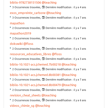
biblio-9782738151506
@teaching
3 Occurrences trouvées,
Dernière modification :
il y a 4 ans
exos_empreinte_carbone
@teaching
3 Occurrences trouvées,
Dernière modification :
il y a 7 ans
mapathon
2 Occurrences trouvées,
Dernière modification :
il y a 7 ans
mapathon2019
2 Occurrences trouvées,
Dernière modification :
il y a 7 ans
dokuwiki
@floss
2 Occurrences trouvées,
Dernière modification :
il y a 3 ans
ressources_educatives_libres
@floss
2 Occurrences trouvées,
Dernière modification :
il y a 3 ans
biblio-10.1021-acs.jchemed.7b00218
@teaching
2 Occurrences trouvées,
Dernière modification :
il y a 7 ans
biblio-10.1021-acs.jchemed.8b00381
@teaching
2 Occurrences trouvées,
Dernière modification :
il y a 7 ans
biblio-10.1021-acs.jchemed.8b00479
@teaching
2 Occurrences trouvées,
Dernière modification :
il y a 7 ans
revision_cheat_sheets
@teaching
2 Occurrences trouvées,
Dernière modification :
il y a 6 ans
videos_chimie_sg
@teaching