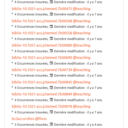
4 Occurrences trouvées,
Dernière modification :
il y a 7 ans
biblio-10.1021-acs.jchemed.7b00475
@teaching
4 Occurrences trouvées,
Dernière modification :
il y a 7 ans
biblio-10.1021-acs.jchemed.7b00548
@teaching
4 Occurrences trouvées,
Dernière modification :
il y a 7 ans
biblio-10.1021-acs.jchemed.7b00558
@teaching
4 Occurrences trouvées,
Dernière modification :
il y a 7 ans
biblio-10.1021-acs.jchemed.7b00680
@teaching
4 Occurrences trouvées,
Dernière modification :
il y a 7 ans
biblio-10.1021-acs.jchemed.7b00690
@teaching
4 Occurrences trouvées,
Dernière modification :
il y a 7 ans
biblio-10.1021-acs.jchemed.7b00739
@teaching
4 Occurrences trouvées,
Dernière modification :
il y a 7 ans
biblio-10.1021-acs.jchemed.7b00845
@teaching
4 Occurrences trouvées,
Dernière modification :
il y a 7 ans
biblio-10.1021-acs.jchemed.7b00849
@teaching
4 Occurrences trouvées,
Dernière modification :
il y a 7 ans
biblio-10.1021-acs.jchemed.7b00978
@teaching
4 Occurrences trouvées,
Dernière modification :
il y a 7 ans
bs3accordion
@floss
3 Occurrences trouvées,
Dernière modification :
il y a 4 ans