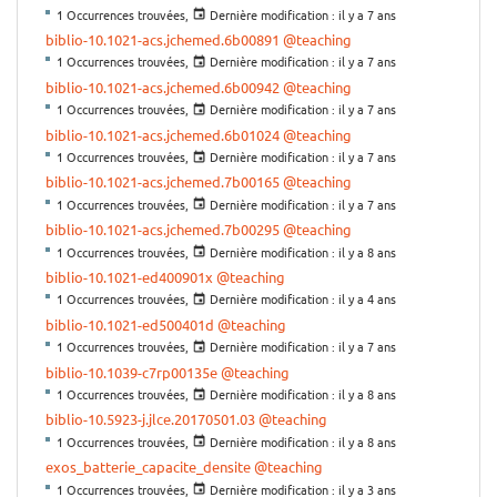
1 Occurrences trouvées,
Dernière modification :
il y a 7 ans
biblio-10.1021-acs.jchemed.6b00891
@teaching
1 Occurrences trouvées,
Dernière modification :
il y a 7 ans
biblio-10.1021-acs.jchemed.6b00942
@teaching
1 Occurrences trouvées,
Dernière modification :
il y a 7 ans
biblio-10.1021-acs.jchemed.6b01024
@teaching
1 Occurrences trouvées,
Dernière modification :
il y a 7 ans
biblio-10.1021-acs.jchemed.7b00165
@teaching
1 Occurrences trouvées,
Dernière modification :
il y a 7 ans
biblio-10.1021-acs.jchemed.7b00295
@teaching
1 Occurrences trouvées,
Dernière modification :
il y a 8 ans
biblio-10.1021-ed400901x
@teaching
1 Occurrences trouvées,
Dernière modification :
il y a 4 ans
biblio-10.1021-ed500401d
@teaching
1 Occurrences trouvées,
Dernière modification :
il y a 7 ans
biblio-10.1039-c7rp00135e
@teaching
1 Occurrences trouvées,
Dernière modification :
il y a 8 ans
biblio-10.5923-j.jlce.20170501.03
@teaching
1 Occurrences trouvées,
Dernière modification :
il y a 8 ans
exos_batterie_capacite_densite
@teaching
1 Occurrences trouvées,
Dernière modification :
il y a 3 ans