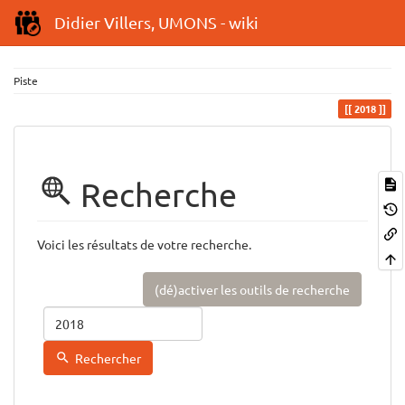
Didier Villers, UMONS - wiki
Piste
2018
Recherche
Voici les résultats de votre recherche.
(dé)activer les outils de recherche
Rechercher