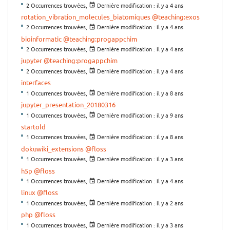
2 Occurrences trouvées,
Dernière modification :
il y a 4 ans
rotation_vibration_molecules_biatomiques
@teaching:exos
2 Occurrences trouvées,
Dernière modification :
il y a 4 ans
bioinformatic
@teaching:progappchim
2 Occurrences trouvées,
Dernière modification :
il y a 4 ans
jupyter
@teaching:progappchim
2 Occurrences trouvées,
Dernière modification :
il y a 4 ans
interfaces
1 Occurrences trouvées,
Dernière modification :
il y a 8 ans
jupyter_presentation_20180316
1 Occurrences trouvées,
Dernière modification :
il y a 9 ans
startold
1 Occurrences trouvées,
Dernière modification :
il y a 8 ans
dokuwiki_extensions
@floss
1 Occurrences trouvées,
Dernière modification :
il y a 3 ans
h5p
@floss
1 Occurrences trouvées,
Dernière modification :
il y a 4 ans
linux
@floss
1 Occurrences trouvées,
Dernière modification :
il y a 2 ans
php
@floss
1 Occurrences trouvées,
Dernière modification :
il y a 3 ans