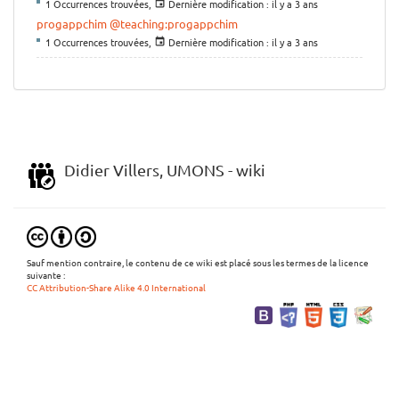
1 Occurrences trouvées,
Dernière modification :
il y a 3 ans
progappchim
@teaching:progappchim
1 Occurrences trouvées,
Dernière modification :
il y a 3 ans
Didier Villers, UMONS - wiki
Sauf mention contraire, le contenu de ce wiki est placé sous les termes de la licence
suivante :
CC Attribution-Share Alike 4.0 International