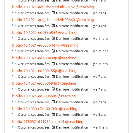
1 Occurrences trouvées,
Dernière modification :
il y a 7 ans
biblio-10.1021-acs.jchemed.8b00152
@teaching
1 Occurrences trouvées,
Dernière modification :
il y a 7 ans
biblio-10.1021-acs.jchemed.9b00660
@teaching
1 Occurrences trouvées,
Dernière modification :
il y a 4 ans
biblio-10.1021-ed083p954
@teaching
1 Occurrences trouvées,
Dernière modification :
il y a 11 ans
biblio-10.1021-ed083p1479
@teaching
1 Occurrences trouvées,
Dernière modification :
il y a 11 ans
biblio-10.1021-ed100409p
@teaching
1 Occurrences trouvées,
Dernière modification :
il y a 11 ans
biblio-10.1021-ed300155p
@teaching
1 Occurrences trouvées,
Dernière modification :
il y a 7 ans
biblio-10.1021-ed300694n
@teaching
1 Occurrences trouvées,
Dernière modification :
il y a 7 ans
biblio-10.1021-ed500658s
@teaching
1 Occurrences trouvées,
Dernière modification :
il y a 7 ans
biblio-10.1039-c7rp00135e
@teaching
1 Occurrences trouvées,
Dernière modification :
il y a 8 ans
biblio-9780321611956-chap14
@teaching
1 Occurrences trouvées,
Dernière modification :
il y a 11 ans