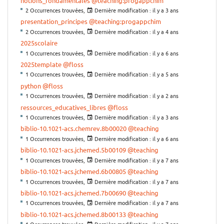
notions_fondamentales
@teaching:progappchim
2 Occurrences trouvées,
Dernière modification :
il y a 3 ans
presentation_principes
@teaching:progappchim
2 Occurrences trouvées,
Dernière modification :
il y a 4 ans
2025scolaire
1 Occurrences trouvées,
Dernière modification :
il y a 6 ans
2025template
@floss
1 Occurrences trouvées,
Dernière modification :
il y a 5 ans
python
@floss
1 Occurrences trouvées,
Dernière modification :
il y a 2 ans
ressources_educatives_libres
@floss
1 Occurrences trouvées,
Dernière modification :
il y a 3 ans
biblio-10.1021-acs.chemrev.8b00020
@teaching
1 Occurrences trouvées,
Dernière modification :
il y a 6 ans
biblio-10.1021-acs.jchemed.5b00109
@teaching
1 Occurrences trouvées,
Dernière modification :
il y a 7 ans
biblio-10.1021-acs.jchemed.6b00805
@teaching
1 Occurrences trouvées,
Dernière modification :
il y a 7 ans
biblio-10.1021-acs.jchemed.7b00690
@teaching
1 Occurrences trouvées,
Dernière modification :
il y a 7 ans
biblio-10.1021-acs.jchemed.8b00133
@teaching