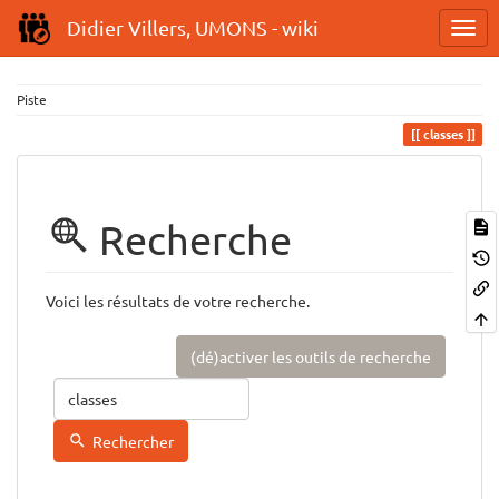
Didier Villers, UMONS - wiki
Piste
classes
Recherche
Voici les résultats de votre recherche.
(dé)activer les outils de recherche
Rechercher